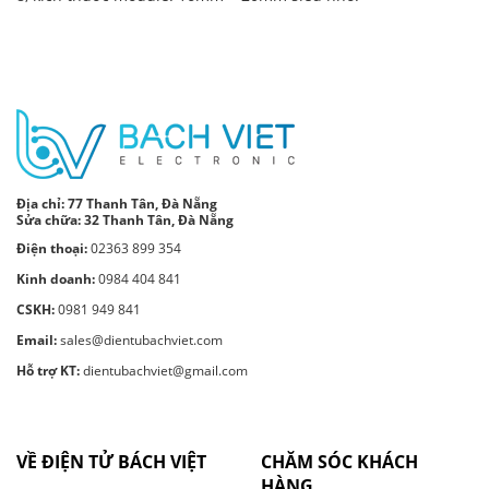
Địa chỉ:
77 Thanh Tân, Đà Nẵng
Sửa chữa: 32 Thanh Tân, Đà Nẵng
Điện thoại:
02363 899 354
Kinh doanh:
0984 404 841
CSKH:
0981 949 841
Email:
sales@dientubachviet.com
Hỗ trợ KT:
dientubachviet@gmail.com
VỀ ĐIỆN TỬ BÁCH VIỆT
CHĂM SÓC KHÁCH
HÀNG