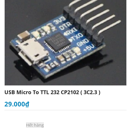
USB Micro To TTL 232 CP2102 ( 3C2.3 )
29.000₫
Hết hàng