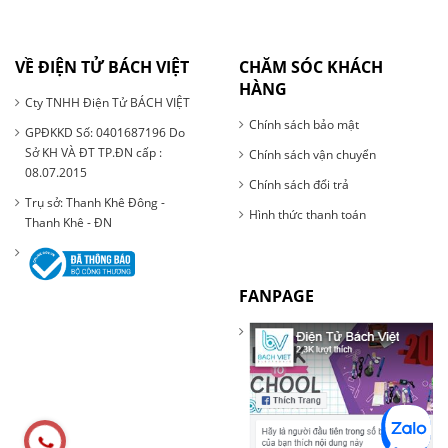
VỀ ĐIỆN TỬ BÁCH VIỆT
CHĂM SÓC KHÁCH
HÀNG
Cty TNHH Điện Tử BÁCH VIỆT
Chính sách bảo mật
GPĐKKD Số: 0401687196 Do
Sở KH VÀ ĐT TP.ĐN cấp :
Chính sách vận chuyển
08.07.2015
Chính sách đổi trả
Trụ sở: Thanh Khê Đông -
Hình thức thanh toán
Thanh Khê - ĐN
FANPAGE