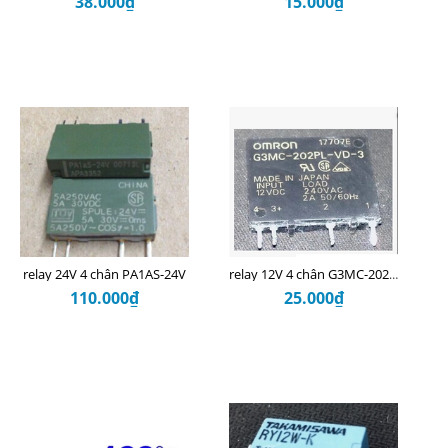
38.000₫
15.000₫
relay 24V 4 chân PA1AS-24V
relay 12V 4 chân G3MC-202PL-VD-3 12V
110.000₫
25.000₫