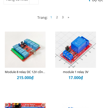
1
2
3
»
Trang:
module 1 relay 3V
Module 8 relay DC 12V cổng USB
215.000₫
17.000₫