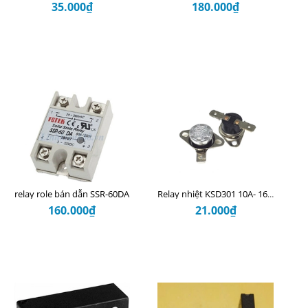
35.000₫
180.000₫
relay role bán dẫn SSR-60DA
Relay nhiệt KSD301 10A- 165 độ
160.000₫
21.000₫