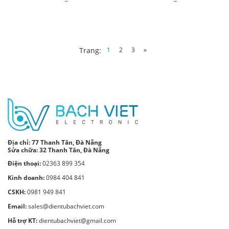
1
2
3
»
Trang:
Địa chỉ:
77 Thanh Tân, Đà Nẵng
Sửa chữa: 32 Thanh Tân, Đà Nẵng
Điện thoại:
02363 899 354
Kinh doanh:
0984 404 841
CSKH:
0981 949 841
Email:
sales@dientubachviet.com
Hỗ trợ KT:
dientubachviet@gmail.com