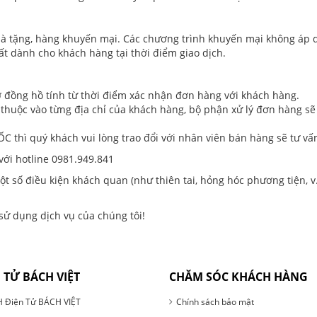
uà tặng, hàng khuyến mại. Các chương trình khuyến mại không áp
ất dành cho khách hàng tại thời điểm giao dịch.
ờ đồng hồ tính từ thời điểm xác nhận đơn hàng với khách hàng.
 thuộc vào từng địa chỉ của khách hàng, bộ phận xử lý đơn hàng sẽ
thì quý khách vui lòng trao đổi với nhân viên bán hàng sẽ tư vấn
với hotline 0981.949.841
 một số điều kiện khách quan (như thiên tai, hỏng hóc phương tiện, 
sử dụng dịch vụ của chúng tôi!
 TỬ BÁCH VIỆT
CHĂM SÓC KHÁCH HÀNG
 Điện Tử BÁCH VIỆT
Chính sách bảo mật