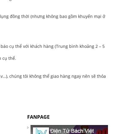
 dụng đồng thời (nhưng không bao gồm khuyến mại ở
 báo cụ thể với khách hàng (Trung bình khoảng 2 – 5
 cụ thể.
v.v…), chúng tôi không thể giao hàng ngay nên sẽ thỏa
FANPAGE