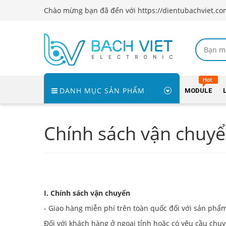
Chào mừng bạn đã đến với https://dientubachviet.co
DANH MỤC SẢN PHẨM
MODULE
Chính sách vận chuyể
I. Chính sách vận chuyển
- Giao hàng miễn phí trên toàn quốc đối với sản phẩm 
Đối với khách hàng ở ngoại tỉnh hoặc có yêu cầu chu