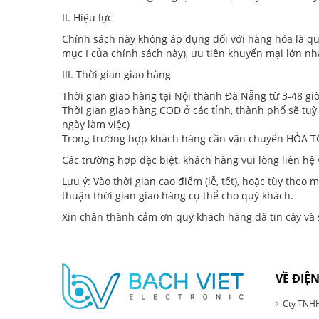
II. Hiệu lực
Chính sách này không áp dụng đối với hàng hóa là q
mục I của chính sách này), ưu tiên khuyến mại lớn nh
III. Thời gian giao hàng
Thời gian giao hàng tại Nội thành Đà Nẵng từ 3-48 gi
Thời gian giao hàng COD ở các tỉnh, thành phố sẽ tuỳ
ngày làm việc)
Trong trường hợp khách hàng cần vận chuyển HỎA TỐC 
Các trường hợp đặc biệt, khách hàng vui lòng liên hệ 
Lưu ý: Vào thời gian cao điểm (lễ, tết), hoặc tùy theo
thuận thời gian giao hàng cụ thể cho quý khách.
Xin chân thành cảm ơn quý khách hàng đã tin cậy và 
VỀ ĐIỆN
Cty TNHH