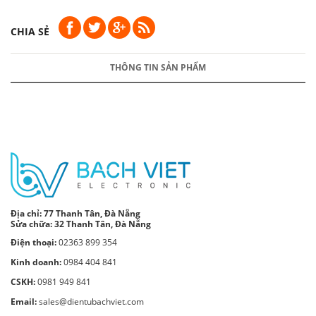
CHIA SẺ
THÔNG TIN SẢN PHẨM
Địa chỉ:
77 Thanh Tân, Đà Nẵng
Sửa chữa: 32 Thanh Tân, Đà Nẵng
Điện thoại:
02363 899 354
Kinh doanh:
0984 404 841
CSKH:
0981 949 841
Email:
sales@dientubachviet.com