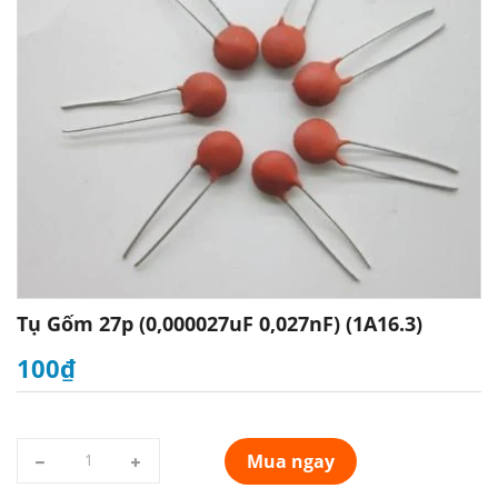
Tụ Gốm 27p (0,000027uF 0,027nF) (1A16.3)
100₫
Mua ngay