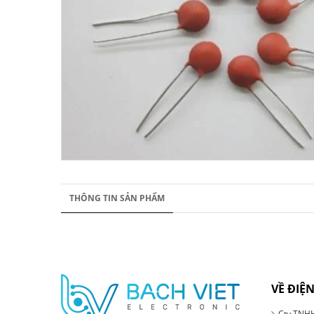
THÔNG TIN SẢN PHẨM
VỀ ĐIỆN
Cty TNHH