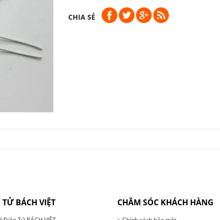
CHIA SẺ
 TỬ BÁCH VIỆT
CHĂM SÓC KHÁCH HÀNG
 Điện Tử BÁCH VIỆT
Chính sách bảo mật