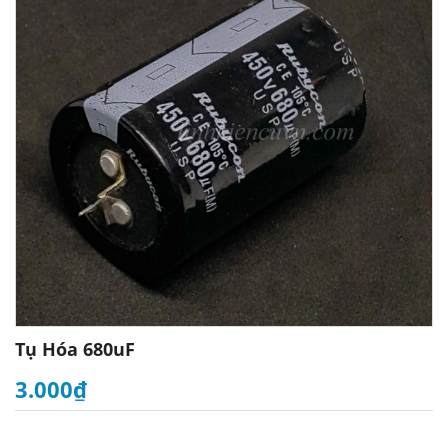
Tụ Hóa 680uF
3.000₫