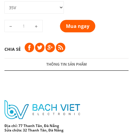
Mua ngay
CHIA SẺ
THÔNG TIN SẢN PHẨM
Địa chỉ:
77 Thanh Tân, Đà Nẵng
Sửa chữa: 32 Thanh Tân, Đà Nẵng