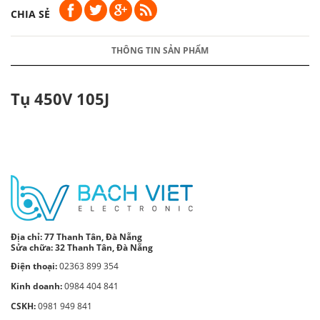
CHIA SẺ
THÔNG TIN SẢN PHẨM
Tụ 450V 105J
Địa chỉ:
77 Thanh Tân, Đà Nẵng
Sửa chữa: 32 Thanh Tân, Đà Nẵng
Điện thoại:
02363 899 354
Kinh doanh:
0984 404 841
CSKH:
0981 949 841