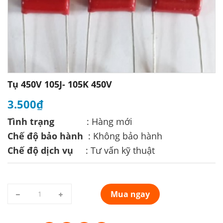
Tụ 450V 105J- 105K 450V
3.500₫
Tình trạng
: Hàng mới
Chế độ bảo hành
: Không bảo hành
Chế độ dịch vụ
: Tư vấn kỹ thuật
Mua ngay