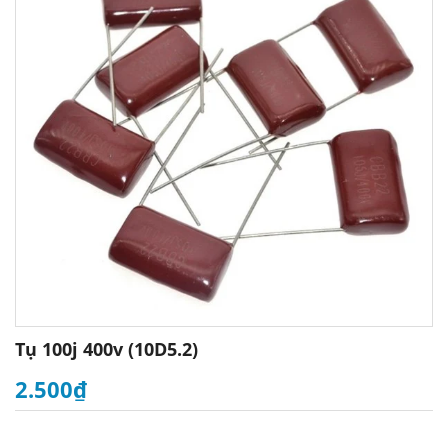
Tụ 100j 400v (10D5.2)
2.500₫