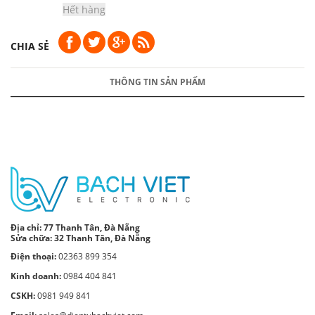
Hết hàng
CHIA SẺ
THÔNG TIN SẢN PHẨM
Địa chỉ:
77 Thanh Tân, Đà Nẵng
Sửa chữa: 32 Thanh Tân, Đà Nẵng
Điện thoại:
02363 899 354
Kinh doanh:
0984 404 841
CSKH:
0981 949 841