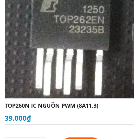
TOP260N IC NGUỒN PWM (8A11.3)
39.000₫