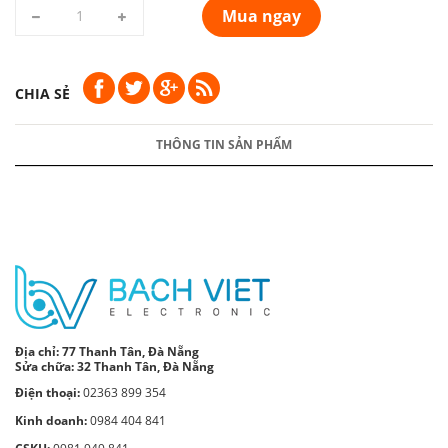
Mua ngay
CHIA SẺ
THÔNG TIN SẢN PHẨM
Địa chỉ:
77 Thanh Tân, Đà Nẵng
Sửa chữa: 32 Thanh Tân, Đà Nẵng
Điện thoại:
02363 899 354
Kinh doanh:
0984 404 841