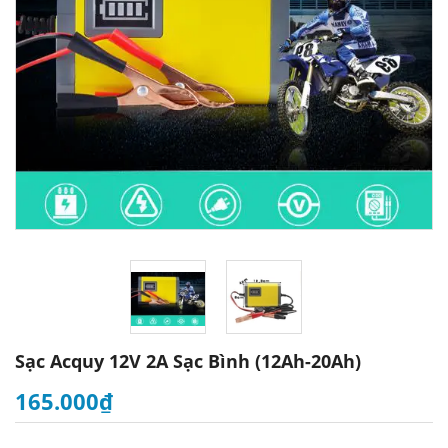
Sạc Acquy 12V 2A Sạc Bình (12Ah-20Ah)
165.000₫