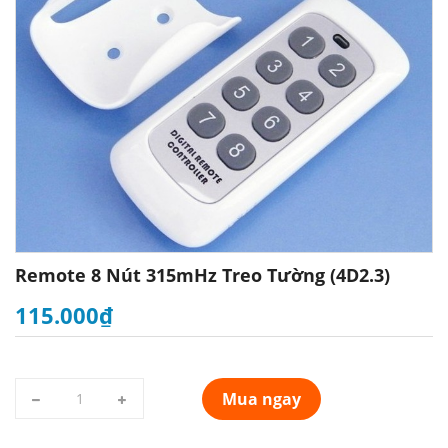
Remote 8 Nút 315mHz Treo Tường (4D2.3)
115.000₫
Mua ngay