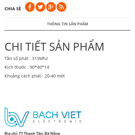
CHIA SẺ
THÔNG TIN SẢN PHẨM
CHI TIẾT SẢN PHẨM
Tần số phát : 315Mhz
Kích thước : 90*40*14
Khoảng cách phát : 20-40 mét
Địa chỉ:
77 Thanh Tân, Đà Nẵng