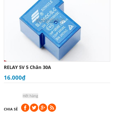
RELAY 5V 5 Chân 30A
16.000₫
Hết hàng
CHIA SẺ