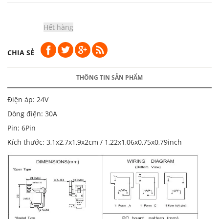
Hết hàng
CHIA SẺ
THÔNG TIN SẢN PHẨM
Điện áp: 24V
Dòng điện: 30A
Pin: 6Pin
Kích thước: 3,1x2,7x1,9x2cm / 1,22x1,06x0,75x0,79inch