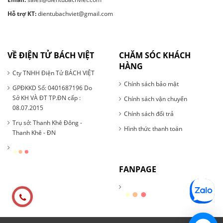
Hỗ trợ KT:
dientubachviet@gmail.com
VỀ ĐIỆN TỬ BÁCH VIỆT
CHĂM SÓC KHÁCH
HÀNG
Cty TNHH Điện Tử BÁCH VIỆT
Chính sách bảo mật
GPĐKKD Số: 0401687196 Do
Sở KH VÀ ĐT TP.ĐN cấp :
Chính sách vận chuyển
08.07.2015
Chính sách đổi trả
Trụ sở: Thanh Khê Đông -
Hình thức thanh toán
Thanh Khê - ĐN
FANPAGE