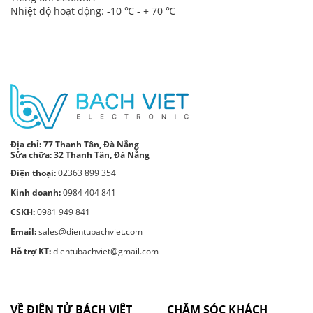
Nhiệt độ hoạt động: -10 ℃ - + 70 ℃
Địa chỉ:
77 Thanh Tân, Đà Nẵng
Sửa chữa: 32 Thanh Tân, Đà Nẵng
Điện thoại:
02363 899 354
Kinh doanh:
0984 404 841
CSKH:
0981 949 841
Email:
sales@dientubachviet.com
Hỗ trợ KT:
dientubachviet@gmail.com
VỀ ĐIỆN TỬ BÁCH VIỆT
CHĂM SÓC KHÁCH