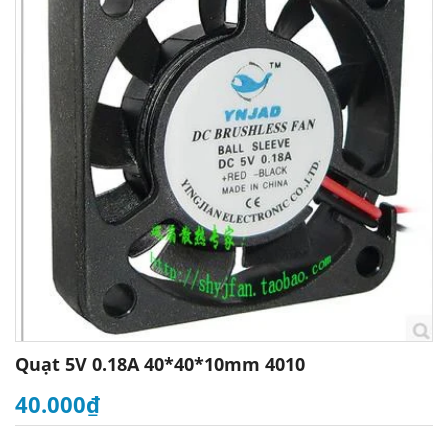
Quạt 5V 0.18A 40*40*10mm 4010
40.000₫