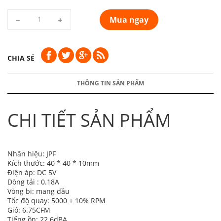
Mua ngay
CHIA SẺ
THÔNG TIN SẢN PHẨM
CHI TIẾT SẢN PHẨM
Nhãn hiệu: JPF
Kích thước: 40 * 40 * 10mm
Điện áp: DC 5V
Dòng tải : 0.18A
Vòng bi: mang dầu
Tốc độ quay: 5000 ± 10% RPM
Gió: 6.75CFM
Tiếng ồn: 22.6dBA