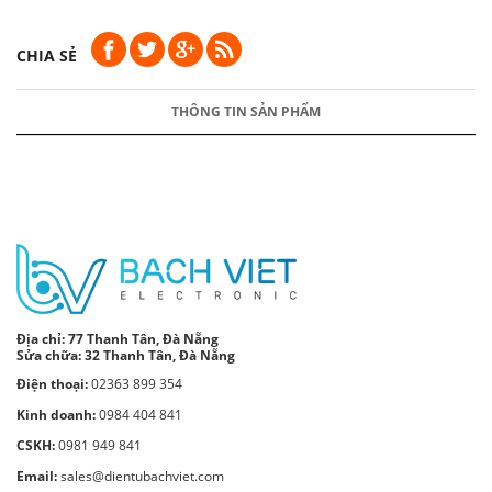
CHIA SẺ
THÔNG TIN SẢN PHẨM
Địa chỉ:
77 Thanh Tân, Đà Nẵng
Sửa chữa: 32 Thanh Tân, Đà Nẵng
Điện thoại:
02363 899 354
Kinh doanh:
0984 404 841
CSKH:
0981 949 841
Email:
sales@dientubachviet.com