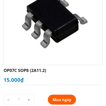
OP07C SOP8 (2A11.2)
15.000₫
Mua ngay