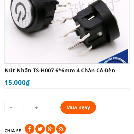
Nút Nhấn TS-H007 6*6mm 4 Chân Có Đèn
15.000₫
Mua ngay
CHIA SẺ