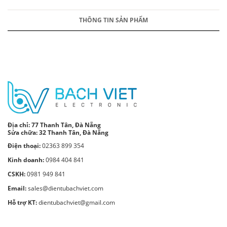
THÔNG TIN SẢN PHẨM
Địa chỉ:
77 Thanh Tân, Đà Nẵng
Sửa chữa: 32 Thanh Tân, Đà Nẵng
Điện thoại:
02363 899 354
Kinh doanh:
0984 404 841
CSKH:
0981 949 841
Email:
sales@dientubachviet.com
Hỗ trợ KT:
dientubachviet@gmail.com