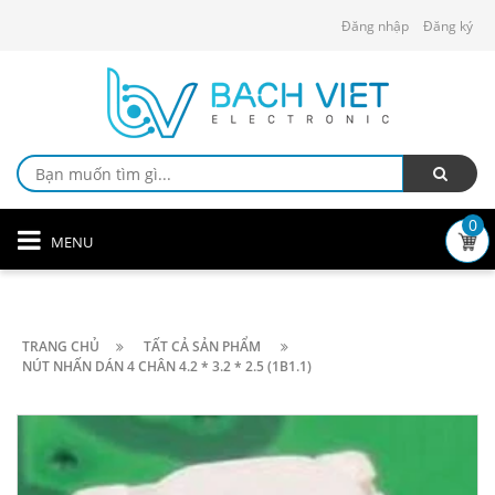
Đăng nhập
Đăng ký
0
MENU
TRANG CHỦ
TẤT CẢ SẢN PHẨM
NÚT NHẤN DÁN 4 CHÂN 4.2 * 3.2 * 2.5 (1B1.1)