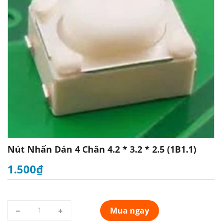
Nút Nhấn Dán 4 Chân 4.2 * 3.2 * 2.5 (1B1.1)
1.500₫
Mua ngay