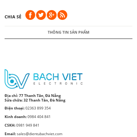
CHIA SẺ
THÔNG TIN SẢN PHẨM
Địa chỉ:
77 Thanh Tân, Đà Nẵng
Sửa chữa: 32 Thanh Tân, Đà Nẵng
Điện thoại:
02363 899 354
Kinh doanh:
0984 404 841
CSKH:
0981 949 841
Email:
sales@dientubachviet.com