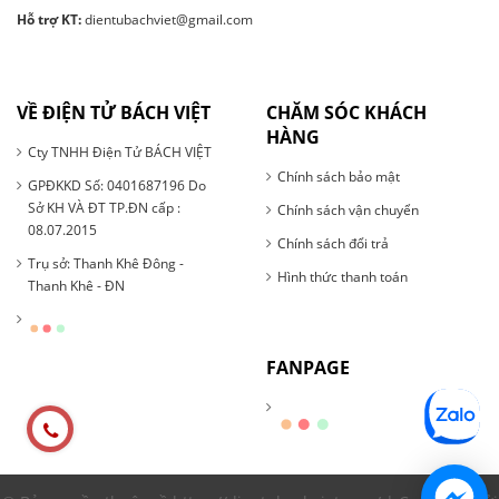
Hỗ trợ KT:
dientubachviet@gmail.com
VỀ ĐIỆN TỬ BÁCH VIỆT
CHĂM SÓC KHÁCH
HÀNG
Cty TNHH Điện Tử BÁCH VIỆT
Chính sách bảo mật
GPĐKKD Số: 0401687196 Do
Sở KH VÀ ĐT TP.ĐN cấp :
Chính sách vận chuyển
08.07.2015
Chính sách đổi trả
Trụ sở: Thanh Khê Đông -
Hình thức thanh toán
Thanh Khê - ĐN
FANPAGE