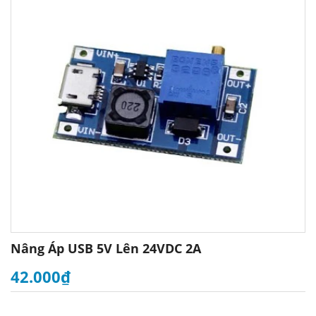
Nâng Áp USB 5V Lên 24VDC 2A
42.000₫