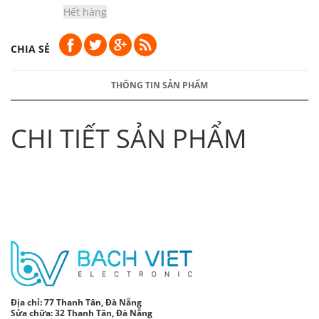
Hết hàng
CHIA SẺ
THÔNG TIN SẢN PHẨM
CHI TIẾT SẢN PHẨM
Địa chỉ:
77 Thanh Tân, Đà Nẵng
Sửa chữa: 32 Thanh Tân, Đà Nẵng