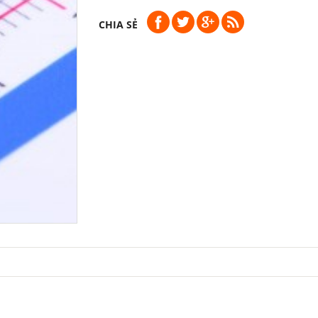
CHIA SẺ