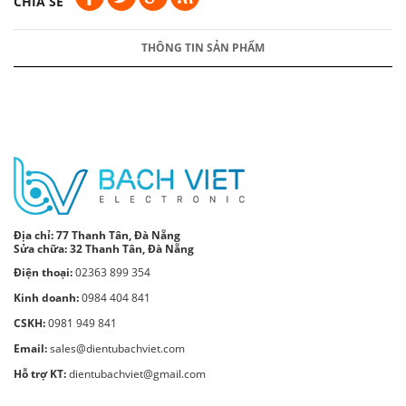
CHIA SẺ
THÔNG TIN SẢN PHẨM
Địa chỉ:
77 Thanh Tân, Đà Nẵng
Sửa chữa: 32 Thanh Tân, Đà Nẵng
Điện thoại:
02363 899 354
Kinh doanh:
0984 404 841
CSKH:
0981 949 841
Email:
sales@dientubachviet.com
Hỗ trợ KT:
dientubachviet@gmail.com