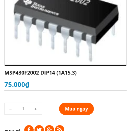
MSP430F2002 DIP14 (1A15.3)
75.000₫
Mua ngay