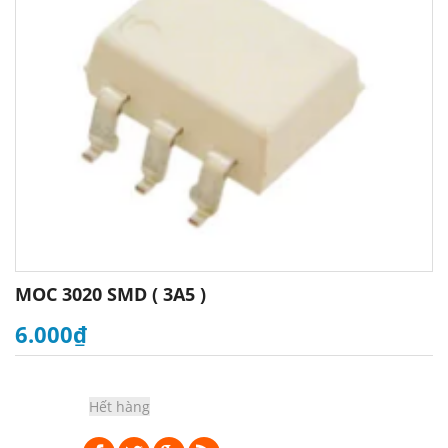
MOC 3020 SMD ( 3A5 )
6.000₫
Hết hàng