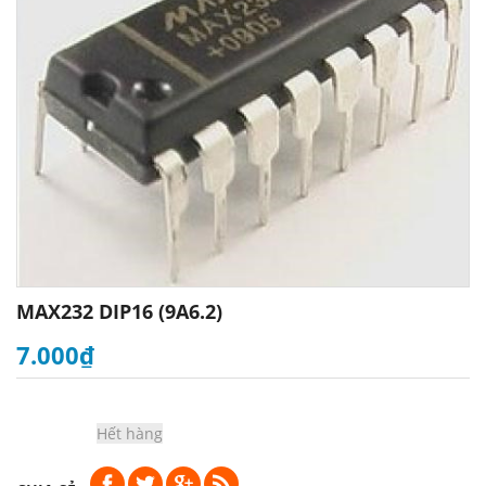
MAX232 DIP16 (9A6.2)
7.000₫
Hết hàng