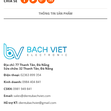
CHIA SẺ
THÔNG TIN SẢN PHẨM
Địa chỉ:
77 Thanh Tân, Đà Nẵng
Sửa chữa: 32 Thanh Tân, Đà Nẵng
Điện thoại:
02363 899 354
Kinh doanh:
0984 404 841
CSKH:
0981 949 841
Email:
sales@dientubachviet.com
Hỗ trợ KT:
dientubachviet@gmail.com