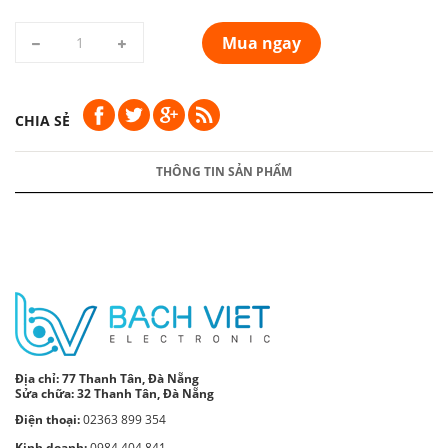
Mua ngay
CHIA SẺ
THÔNG TIN SẢN PHẨM
Địa chỉ:
77 Thanh Tân, Đà Nẵng
Sửa chữa: 32 Thanh Tân, Đà Nẵng
Điện thoại:
02363 899 354
Kinh doanh:
0984 404 841