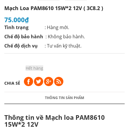
Mạch Loa PAM8610 15W*2 12V ( 3C8.2 )
75.000₫
Tình trạng
: Hàng mới.
Chế độ bảo hành
: Không bảo hành.
Chế độ dịch vụ
: Tư vấn kỹ thuật.
Hết hàng
CHIA SẺ
THÔNG TIN SẢN PHẨM
Thông tin về Mạch loa PAM8610
15W*2 12V