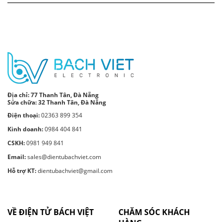
Địa chỉ:
77 Thanh Tân, Đà Nẵng
Sửa chữa: 32 Thanh Tân, Đà Nẵng
Điện thoại:
02363 899 354
Kinh doanh:
0984 404 841
CSKH:
0981 949 841
Email:
sales@dientubachviet.com
Hỗ trợ KT:
dientubachviet@gmail.com
VỀ ĐIỆN TỬ BÁCH VIỆT
CHĂM SÓC KHÁCH