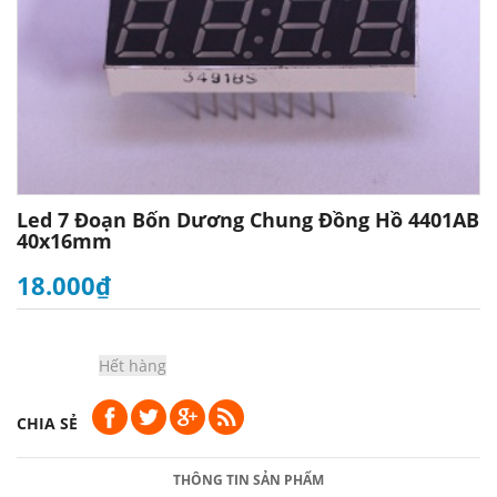
Led 7 Đoạn Bốn Dương Chung Đồng Hồ 4401AB
40x16mm
18.000₫
Hết hàng
CHIA SẺ
THÔNG TIN SẢN PHẨM