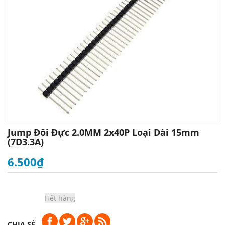
Jump Đôi Đực 2.0MM 2x40P Loại Dài 15mm
(7D3.3A)
6.500₫
Hết hàng
CHIA SẺ