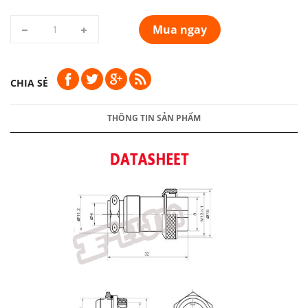
Mua ngay
CHIA SẺ
THÔNG TIN SẢN PHẨM