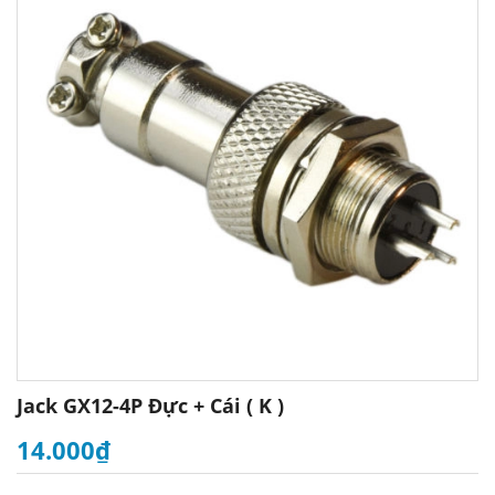
Jack GX12-4P Đực + Cái ( K )
14.000₫