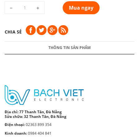
Mua ngay
CHIA SẺ
THÔNG TIN SẢN PHẨM
Địa chỉ:
77 Thanh Tân, Đà Nẵng
Sửa chữa: 32 Thanh Tân, Đà Nẵng
Điện thoại:
02363 899 354
Kinh doanh:
0984 404 841