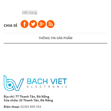
Hết hàng
CHIA SẺ
THÔNG TIN SẢN PHẨM
Địa chỉ:
77 Thanh Tân, Đà Nẵng
Sửa chữa: 32 Thanh Tân, Đà Nẵng
Điện thoại:
02363 899 354