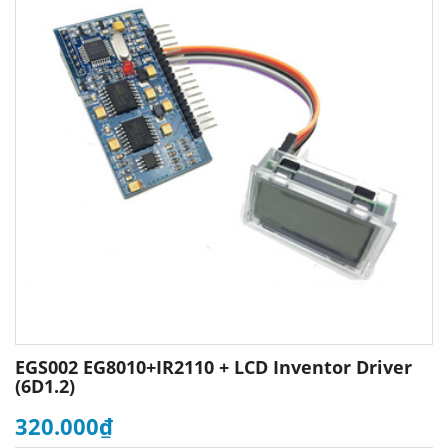
EGS002 EG8010+IR2110 + LCD Inventor Driver
(6D1.2)
320.000₫