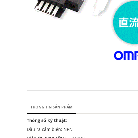
THÔNG TIN SẢN PHẨM
Thông số kỹ thuật:
Đầu ra cảm biến: NPN