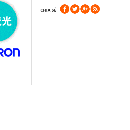
CHIA SẺ