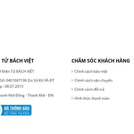
 TỬ BÁCH VIỆT
CHĂM SÓC KHÁCH HÀNG
 Điện Tử BÁCH VIỆT
Chính sách bảo mật
ố: 0401687196 Do Sở KH VÀ ĐT
Chính sách vận chuyển
p : 08.07.2015
Chính sách đổi trả
Thanh Khê Đông - Thanh Khê - ĐN
Hình thức thanh toán