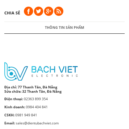
CHIA SẺ
THÔNG TIN SẢN PHẨM
Địa chỉ:
77 Thanh Tân, Đà Nẵng
Sửa chữa: 32 Thanh Tân, Đà Nẵng
Điện thoại:
02363 899 354
Kinh doanh:
0984 404 841
CSKH:
0981 949 841
Email:
sales@dientubachviet.com