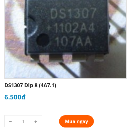
DS1307 Dip 8 (4A7.1)
6.500₫
Mua ngay