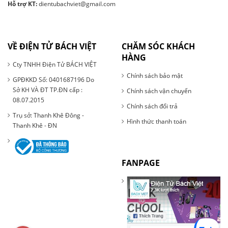
Hỗ trợ KT:
dientubachviet@gmail.com
VỀ ĐIỆN TỬ BÁCH VIỆT
CHĂM SÓC KHÁCH
HÀNG
Cty TNHH Điện Tử BÁCH VIỆT
Chính sách bảo mật
GPĐKKD Số: 0401687196 Do
Sở KH VÀ ĐT TP.ĐN cấp :
Chính sách vận chuyển
08.07.2015
Chính sách đổi trả
Trụ sở: Thanh Khê Đông -
Hình thức thanh toán
Thanh Khê - ĐN
FANPAGE