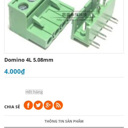
Domino 4L 5.08mm
4.000₫
Hết hàng
CHIA SẺ
THÔNG TIN SẢN PHẨM