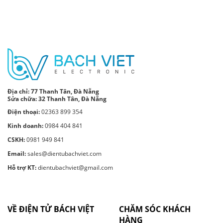
Địa chỉ:
77 Thanh Tân, Đà Nẵng
Sửa chữa: 32 Thanh Tân, Đà Nẵng
Điện thoại:
02363 899 354
Kinh doanh:
0984 404 841
CSKH:
0981 949 841
Email:
sales@dientubachviet.com
Hỗ trợ KT:
dientubachviet@gmail.com
VỀ ĐIỆN TỬ BÁCH VIỆT
CHĂM SÓC KHÁCH
HÀNG