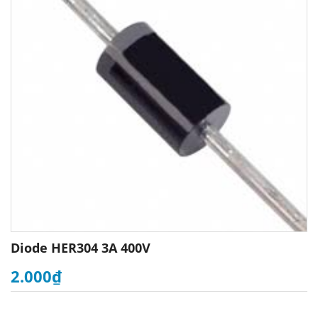
Diode HER304 3A 400V
2.000₫