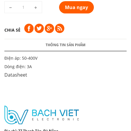
Mua ngay
CHIA SẺ
THÔNG TIN SẢN PHẨM
Điện áp: 50-400V
Dòng điện: 3A
Datasheet
Địa chỉ:
77 Thanh Tân, Đà Nẵng