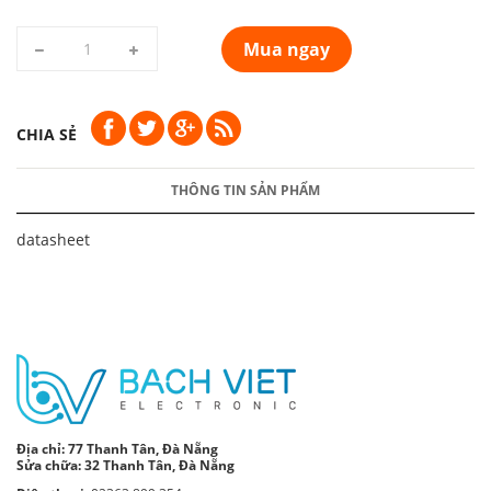
Mua ngay
CHIA SẺ
THÔNG TIN SẢN PHẨM
datasheet
Địa chỉ:
77 Thanh Tân, Đà Nẵng
Sửa chữa: 32 Thanh Tân, Đà Nẵng