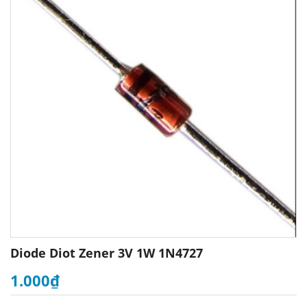
Diode Diot Zener 3V 1W 1N4727
1.000₫