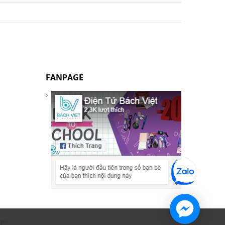
FANPAGE
apo