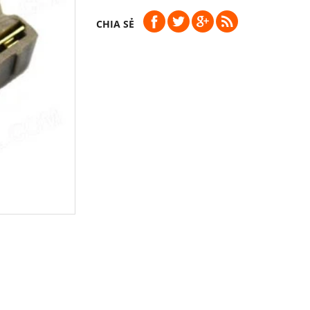
CHIA SẺ