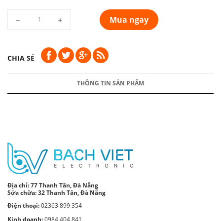
Mua ngay
CHIA SẺ
THÔNG TIN SẢN PHẨM
Địa chỉ:
77 Thanh Tân, Đà Nẵng
Sửa chữa: 32 Thanh Tân, Đà Nẵng
Điện thoại:
02363 899 354
Kinh doanh:
0984 404 841