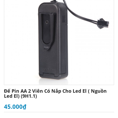
Đế Pin AA 2 Viên Có Nắp Cho Led El ( Nguồn
Led El) (9H1.1)
45.000₫