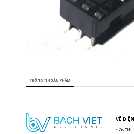
THÔNG TIN SẢN PHẨM
VỀ ĐIỆN
Cty TNHH