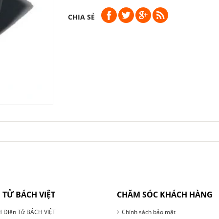
CHIA SẺ
 TỬ BÁCH VIỆT
CHĂM SÓC KHÁCH HÀNG
 Điện Tử BÁCH VIỆT
Chính sách bảo mật