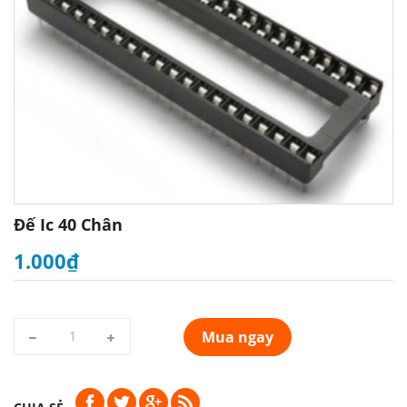
Đế Ic 40 Chân
1.000₫
Mua ngay