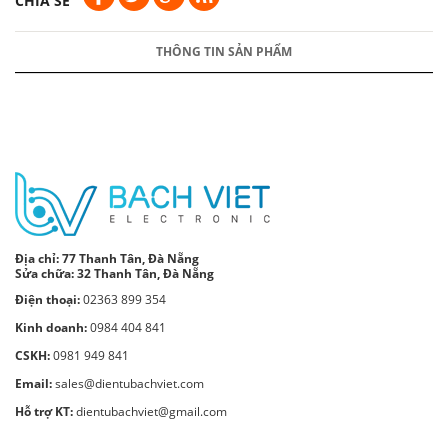
CHIA SẺ
THÔNG TIN SẢN PHẨM
Địa chỉ:
77 Thanh Tân, Đà Nẵng
Sửa chữa: 32 Thanh Tân, Đà Nẵng
Điện thoại:
02363 899 354
Kinh doanh:
0984 404 841
CSKH:
0981 949 841
Email:
sales@dientubachviet.com
Hỗ trợ KT:
dientubachviet@gmail.com