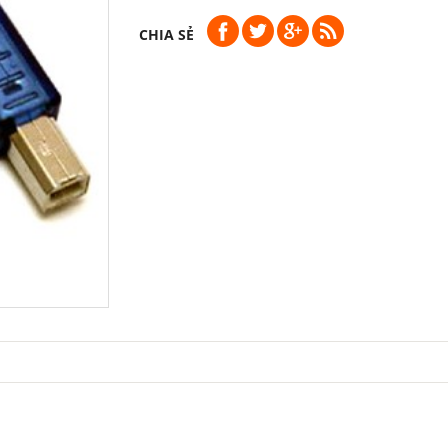
CHIA SẺ