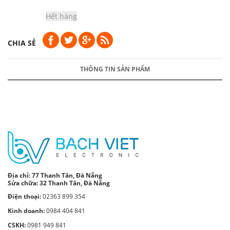
Hết hàng
CHIA SẺ
THÔNG TIN SẢN PHẨM
Địa chỉ:
77 Thanh Tân, Đà Nẵng
Sửa chữa: 32 Thanh Tân, Đà Nẵng
Điện thoại:
02363 899 354
Kinh doanh:
0984 404 841
CSKH:
0981 949 841