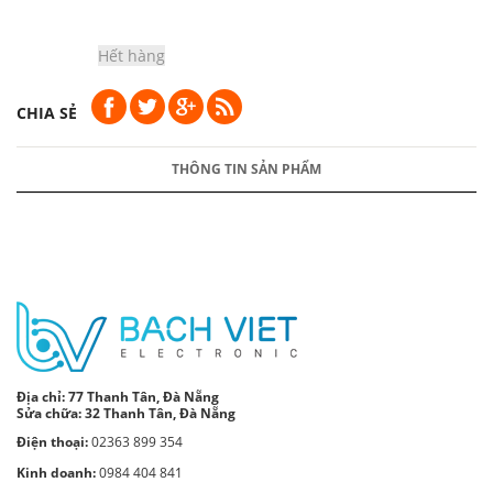
Hết hàng
CHIA SẺ
THÔNG TIN SẢN PHẨM
Địa chỉ:
77 Thanh Tân, Đà Nẵng
Sửa chữa: 32 Thanh Tân, Đà Nẵng
Điện thoại:
02363 899 354
Kinh doanh:
0984 404 841