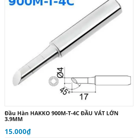
Đầu Hàn HAKKO 900M-T-4C ĐẦU VÁT LỚN
3.9MM
15.000₫