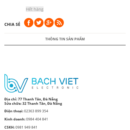
Hết hàng
CHIA SẺ
THÔNG TIN SẢN PHẨM
Địa chỉ:
77 Thanh Tân, Đà Nẵng
Sửa chữa: 32 Thanh Tân, Đà Nẵng
Điện thoại:
02363 899 354
Kinh doanh:
0984 404 841
CSKH:
0981 949 841