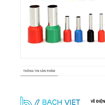
THÔNG TIN SẢN PHẨM
VỀ ĐIỆN