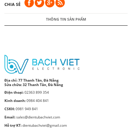
CHIA SẺ
THÔNG TIN SẢN PHẨM
Địa chỉ:
77 Thanh Tân, Đà Nẵng
Sửa chữa: 32 Thanh Tân, Đà Nẵng
Điện thoại:
02363 899 354
Kinh doanh:
0984 404 841
CSKH:
0981 949 841
Email:
sales@dientubachviet.com
Hỗ trợ KT:
dientubachviet@gmail.com