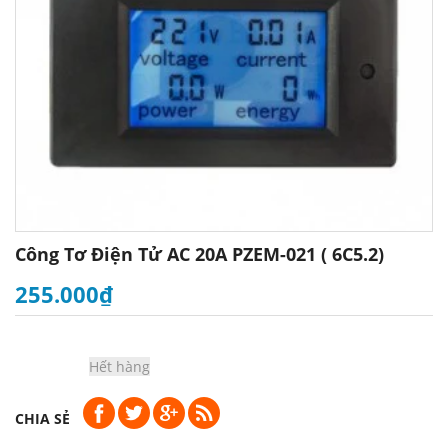
Công Tơ Điện Tử AC 20A PZEM-021 ( 6C5.2)
255.000₫
Hết hàng
CHIA SẺ