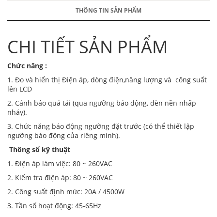
THÔNG TIN SẢN PHẨM
CHI TIẾT SẢN PHẨM
Chức năng :
1. Đo và hiển thị Điện áp, dòng điện,năng lượng và công suất
lên LCD
2. Cảnh báo quá tải (qua ngưỡng báo động, đèn nền nhấp
nháy).
3. Chức năng báo động ngưỡng đặt trước (có thể thiết lập
ngưỡng báo động của riêng mình).
Thông số kỹ thuật
1. Điện áp làm việc: 80 ~ 260VAC
2. Kiểm tra điện áp: 80 ~ 260VAC
2. Công suất định mức: 20A / 4500W
3. Tần số hoạt động: 45-65Hz