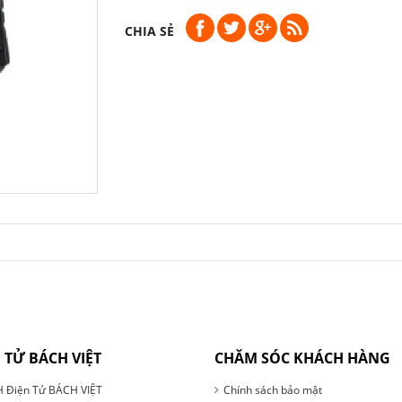
CHIA SẺ
 TỬ BÁCH VIỆT
CHĂM SÓC KHÁCH HÀNG
 Điện Tử BÁCH VIỆT
Chính sách bảo mật