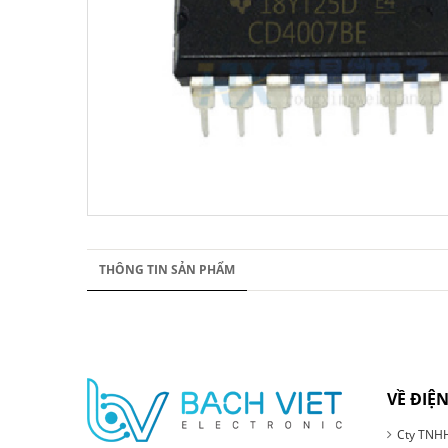
THÔNG TIN SẢN PHẨM
VỀ ĐIỆN
Cty TNHH