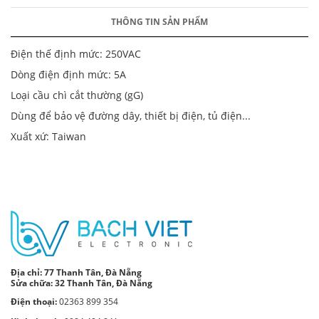
THÔNG TIN SẢN PHẨM
Điện thế định mức: 250VAC
Dòng điện định mức: 5A
Loại cầu chì cắt thường (gG)
Dùng để bảo vệ đường dây, thiết bị điện, tủ điện...
Xuất xứ: Taiwan
Địa chỉ:
77 Thanh Tân, Đà Nẵng
Sửa chữa: 32 Thanh Tân, Đà Nẵng
Điện thoại:
02363 899 354