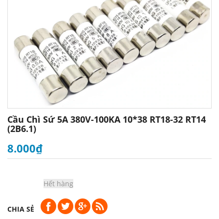
Cầu Chì Sứ 5A 380V-100KA 10*38 RT18-32 RT14
(2B6.1)
8.000₫
Hết hàng
CHIA SẺ