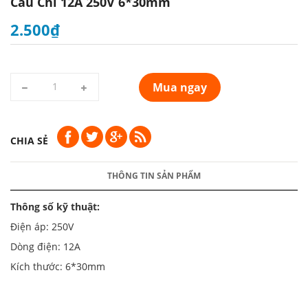
Cầu Chì 12A 250V 6*30mm
2.500₫
Mua ngay
CHIA SẺ
THÔNG TIN SẢN PHẨM
Thông số kỹ thuật:
Điện áp: 250V
Dòng điện: 12A
Kích thước: 6*30mm