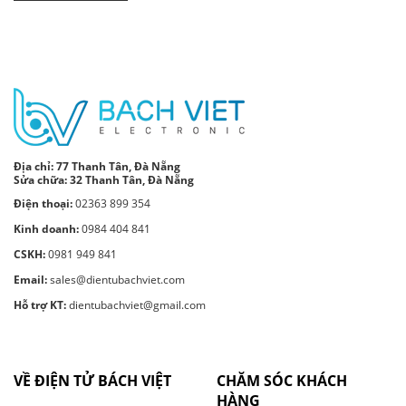
Địa chỉ:
77 Thanh Tân, Đà Nẵng
Sửa chữa: 32 Thanh Tân, Đà Nẵng
Điện thoại:
02363 899 354
Kinh doanh:
0984 404 841
CSKH:
0981 949 841
Email:
sales@dientubachviet.com
Hỗ trợ KT:
dientubachviet@gmail.com
VỀ ĐIỆN TỬ BÁCH VIỆT
CHĂM SÓC KHÁCH
HÀNG