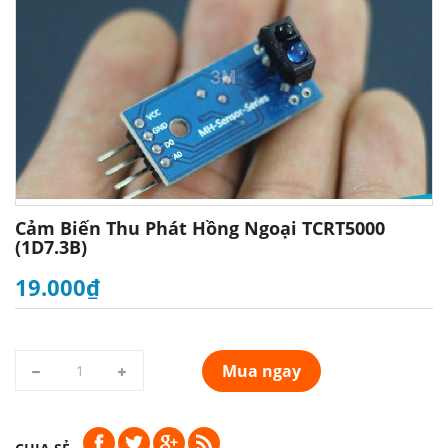
Cảm Biến Thu Phát Hồng Ngoại TCRT5000
(1D7.3B)
19.000₫
Mua ngay