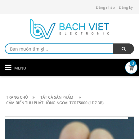
Đăng nhập
Đăng ký
0
MENU
TRANG CHỦ
TẤT CẢ SẢN PHẨM
CẢM BIẾN THU PHÁT HỒNG NGOẠI TCRT5000 (1D7.3B)