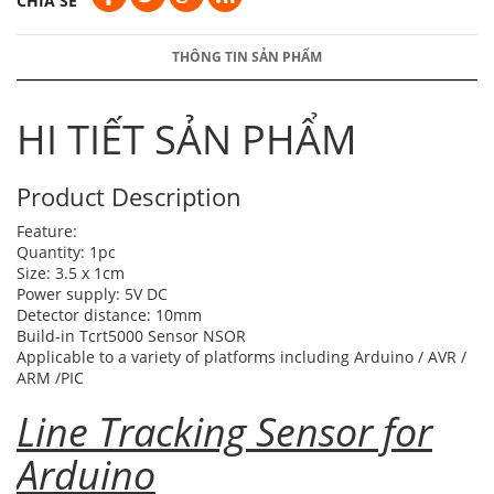
CHIA SẺ
THÔNG TIN SẢN PHẨM
HI TIẾT SẢN PHẨM
Product Description
Feature:
Quantity: 1pc
Size: 3.5 x 1cm
Power supply: 5V DC
Detector distance: 10mm
Build-in Tcrt5000 Sensor NSOR
Applicable to a variety of platforms including Arduino / AVR /
ARM /PIC
Line Tracking Sensor for
Arduino