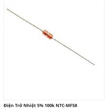
Điện Trở Nhiệt 5% 100k NTC-MF58