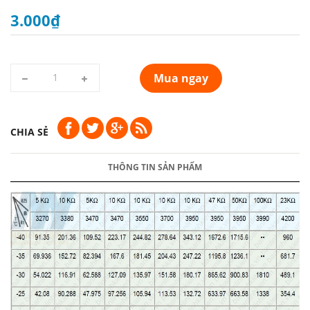
3.000₫
Mua ngay
CHIA SẺ
THÔNG TIN SẢN PHẨM